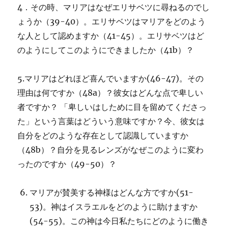
4．その時、マリアはなぜエリサベツに尋ねるのでし
ょうか（39-40）。エリサベツはマリアをどのよう
な人として認めますか（41-45）。エリサベツはど
のようにしてこのようにできましたか（41b）？
5.マリアはどれほど喜んでいますか(46-47)。その
理由は何ですか（48a）？彼女はどんな点で卑しい
者ですか？ 「卑しいはしために目を留めてくださっ
た」という言葉はどういう意味ですか？今、彼女は
自分をどのような存在として認識していますか
（48b）？自分を見るレンズがなぜこのように変わ
ったのですか（49-50）？
マリアが賛美する神様はどんな方ですか(51-
53)。神はイスラエルをどのように助けますか
(54-55)。この神は今日私たちにどのように働き