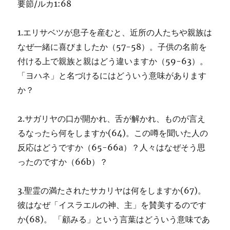
要節/ルカ1:68
1.エリサベツが息子を産むと、近所の人たちや親族は
なぜ一緒に喜びましたか（57-58）。子供の名前を
付ける上で親族と親はどう違いますか（59-63）。
「ヨハネ」と名づけるにはどういう意味があります
か？
2.サガリヤの口が開かれ、舌が解かれ、ものが言え
るなったら何をしますか(64)。この噂を聞いた人の
反応はどうですか（65-66a）？人々はなぜそう思
ったのですか（66b）？
3.聖霊の満たされたサカリヤは何をしますか(67)。
彼はなぜ「イスラエルの神、主」を賛美するのです
か(68)。 「顧みる」という言葉はどういう意味であ