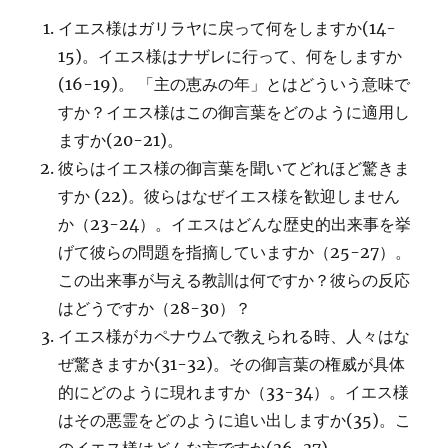
イエス様はガリラヤに戻って何をしますか(14-
15)。イエス様はナザレに行って、何をしますか
(16-19)。 「主の恵みの年」とはどういう意味で
すか？イエス様はこの御言葉をどのように適用し
ますか(20-21)。
彼らはイエス様の御言葉を聞いてどれほど驚きま
すか (22)。彼らはなぜイエス様を歓迎しません
か（23-24）。イエスはどんな歴史的出来事を挙
げて彼らの問題を指摘していますか（25-27）。
この出来事が与える教訓は何ですか？彼らの反応
はどうですか（28-30）？
イエス様がカペナウムで教えられる時、人々はな
ぜ驚きますか(31-32)。その御言葉の権威が具体
的にどのように現れますか（33-34）。イエス様
はその悪霊をどのように追い出しますか(35)。こ