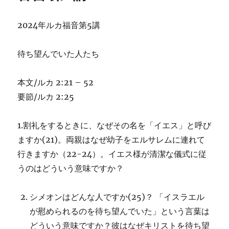
2024年ルカ福音第5講
待ち望んでいた人たち
本文/ルカ 2:21 – 52
要節/ルカ 2:25
1.割礼をするときに、なぜその名を「イエス」と呼び
ますか(21)。両親はなぜ幼子をエルサレムに連れて
行きますか（22-24）。イエス様が清潔な儀式に従
うのはどういう意味ですか？
シメオンはどんな人ですか(25)？ 「イスラエル
が慰められるのを待ち望んでいた」という言葉は
どういう意味ですか？彼はなぜキリストを待ち望