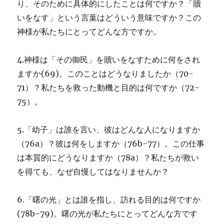
り、そのために具体的にしたことは何ですか？「贖
いをなす」という言葉はどういう意味ですか？この
神様が私たちにとってどんな方ですか。
4.神様は「その御民」を贖いをなすために何をされ
ますか(69)。このことはどうなりましたか（70-
71）？私たちを救った動機と目的は何ですか（72-
75）。
5.「幼子」は誰を言い、彼はどんな人になりますか
（76a）？彼は何をしますか（76b-77）。この仕事
は本質的にどうなりますか（78a）？私たちが救い
を得ても、なぜ自慢してはなりませんか？
6.「曙の光」とは誰を指し、訪れる目的は何ですか
(78b-79)。曙の光が私たちにとってどんな方です