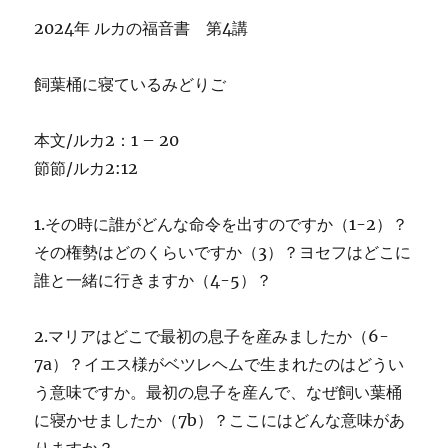
第
2024年 ルカの福音書 第4講
5
講
に
飼葉桶に寝ているみどりご
本文/ルカ2：1 – 20
節節/ルカ2:12
1.その時に誰がどんな命令を出すのですか（1-2）？
その権勢はどのくらいですか（3）？ヨセフはどこに
誰と一緒に行きますか（4-5）？
2.マリアはどこで最初の息子を産みましたか（6-
7a）？イエス様がベツレヘムで生まれたのはどうい
う意味ですか。最初の息子を産んで、なぜ飼い葉桶
に寝かせましたか（7b）？ここにはどんな意味があ