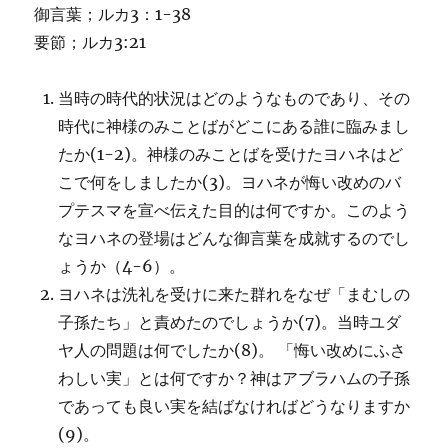
御言葉；ルカ3：1-38
要節；ルカ3:21
当時の時代的状況はどのようなものであり、その
時代に神様のみことばがどこにある誰に臨みまし
たか(1-2)。神様のみことばを受けたヨハネはど
こで何をしましたか(3)。ヨハネが悔い改めのバ
プテスマを宣べ伝えた目的は何ですか。このよう
なヨハネの登場はどんな御言葉を成就するのでし
ょうか（4-6）。
ヨハネは洗礼を受けに来た群れをなぜ「まむしの
子孫たち」と責めたのでしょうか(7)。当時ユダ
ヤ人の問題は何でしたか(8)。 「悔い改めにふさ
わしい実」とは何ですか？神はアブラハムの子孫
であっても良い実を結ばなければどうなりますか
(9)。