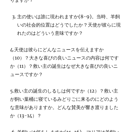
りますか？
主の使いは誰に現われますか(8-9)。当時、羊飼
いの社会的位置はどうでしたか？天使が彼らに現
れたのはどういう意味ですか？
4.天使は彼らにどんなニュースを伝えますか
（10）？大きな喜びの良いニュースの内容は何です
か（11）？救い主の誕生はなぜ大きな喜びの良いニ
ュースですか？
5.救い主の誕生のしるしは何ですか（12）？救い主
が飼い葉桶に寝ているみどりごに来るのにどのよう
な意味がありますか。どんな賛美が響き渡りました
か（13-14）？