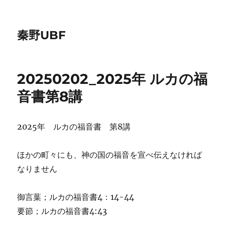
秦野UBF
20250202_2025年 ルカの福
音書第8講
2025年 ルカの福音書 第8講
ほかの町々にも、神の国の福音を宣べ伝えなければ
なりません
御言葉；ルカの福音書4：14-44
要節；ルカの福音書4:43