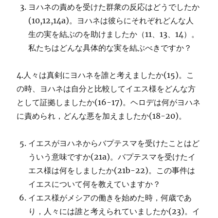
ヨハネの責めを受けた群衆の反応はどうでしたか
(10,12,14a)。ヨハネは彼らにそれぞれどんな人
生の実を結ぶのを助けましたか（11、13、14）。
私たちはどんな具体的な実を結ぶべきですか？
4.人々は真剣にヨハネを誰と考えましたか(15)。こ
の時、ヨハネは自分と比較してイエス様をどんな方
として証拠しましたか(16-17)。ヘロデは何がヨハネ
に責められ，どんな悪を加えましたか(18-20)。
イエスがヨハネからバプテスマを受けたことはど
ういう意味ですか(21a)。バプテスマを受けたイ
エス様は何をしましたか(21b-22)。この事件は
イエスについて何を教えていますか？
イエス様がメシアの働きを始めた時，何歳であ
り，人々には誰と考えられていましたか(23)。イ