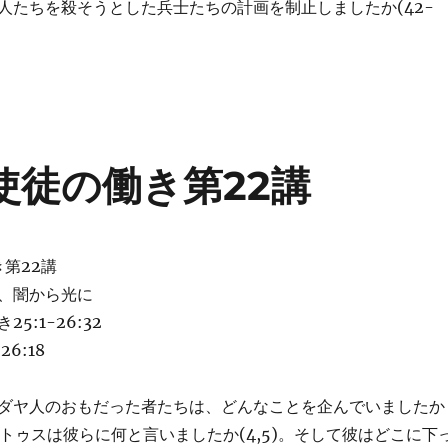
人たちを殺そうとした兵士たちの計画を制止しましたか(42-
4年使徒の働き第22講
き第22講
、闇から光に
5:1-26:32
6:18
ダヤ人のおもだった者たちは、どんなことを企んでいましたか
フェストゥスは彼らに何と言いましたか(4,5)。そして彼はどこに下