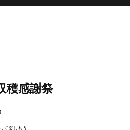
4年収穫感謝祭
祭
って楽しもう