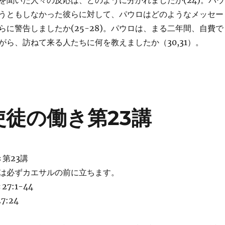
を聞いた人々の反応は、どのように分かれましたか(24)。パウ
うともしなかった彼らに対して、パウロはどのようなメッセー
らに警告しましたか(25-28)。パウロは、まる二年間、自費で
がら、訪ねて来る人たちに何を教えましたか（30,31）。
4年使徒の働き第23講
き第23講
は必ずカエサルの前に立ちます。
7:1-44
7:24