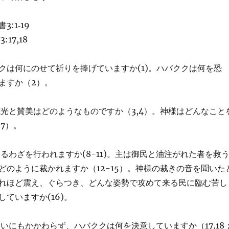
:1‐19
17,18
クは何にのせて祈りを捧げていますか(1)。ハバククは何を恐
ますか（2）。
威光と賛美はどのようなものですか（3,4）。神様はどんなこと
7）。
るわざを行われますか(8-11)。主は御民と油注がれた者を救
どのように裁かれますか（12-15）。神様の裁きの音を聞いた
れほど震え、ぐらつき、どんな姿勢で攻めて来る民に臨む苦し
ていますか(16)。
ないにもかかわらず、ハバククは何を決意していますか（17,18