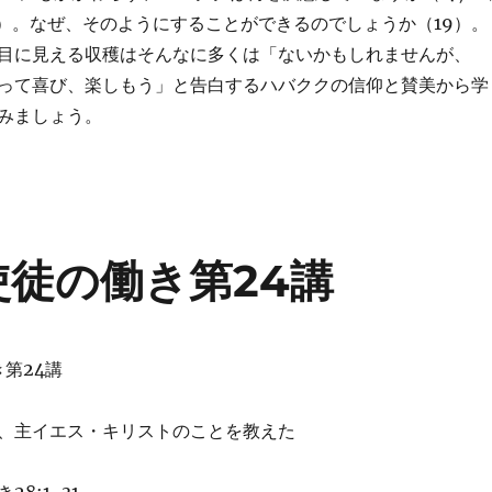
,9）。なぜ、そのようにすることができるのでしょうか（19）。
目に見える収穫はそんなに多くは「ないかもしれませんが、
って喜び、楽しもう」と告白するハバククの信仰と賛美から学
みましょう。
4年使徒の働き第24講
き第24講
、主イエス・キリストのことを教えた