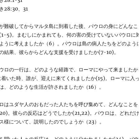
8:1-31
8:30、31
が難破してからマルタ島に到着した後、パウロの身にどんなこ
(1-5)。まむしにかまれても、何の害の受けていないパウロに
ように考えましたか（6）。パウロは島の病人たちをどのよう
の結果、彼らからどんな支援を受けましたか(7-10)。
ウロの一行は、どのような経路で、ローマにやって来ましたか
ーマに着いた時、誰が、迎えに来てくれましたか(15)。ローマに入
は、どのような生活が許されましたか（16）。
ロはユダヤ人のおもだった人たちを呼び集めて、どんなことを
-20)。彼らの反応はどうでしたか(21,22)。パウロは、どれだ
ス様について、説明したのでしょうか（23）。