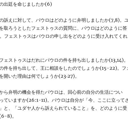
の出廷を命じましたか(6)
の訴えに対して、パウロはどのように弁明しましたか(7,8)。
を取ろうとしたフェストゥスの質問に、パウロはどのように答
11)。フェストゥスはパウロの申し出をどのように受け入れてくれ
ェストゥスはだれにパウロの件を持ち出しましたか(13,14)
の件を持ち出して、王に相談をしたのでしょうか(15-22)。フ
開いた理由は何でしょうか(23‐27)。
から弁明の機会を得たパウロは、回心前の自分の生活につい
ていますか(26:1-11)。パウロは自分が「今、ここに立って
」と、「ユダヤ人から訴えられていること」を、どのように受
6-8)。