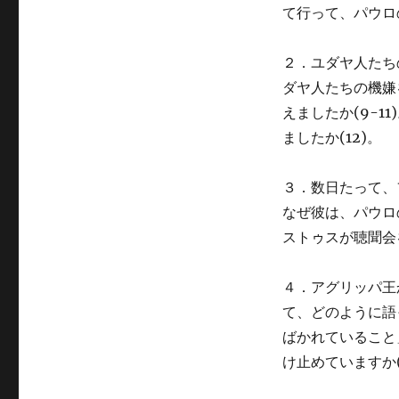
て行って、パウロ
第
22
講
２．ユダヤ人たち
に
ダヤ人たちの機嫌
えましたか(9-
ましたか(12)。
３．数日たって、フ
なぜ彼は、パウロ
ストゥスが聴聞会を
４．アグリッパ王
て、どのように語っ
ばかれていること
け止めていますか(